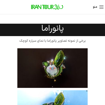
منو
پانوراما
برخی از نمونه تصاویر پانوراما با نمای سیاره کوچک