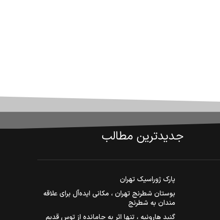
جدیدترین مطالب
پارک ژوراسیک تهران
بوستان شطرنج تهران ، مکانی ایده‌آل برای علاقه
مندان به شطرنج
گنبد هارونیه ، تنها اثر به جامانده از توس قدیم